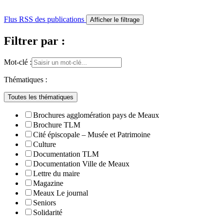
Flus RSS des publications
Afficher le filtrage
Filtrer par :
Mot-clé :
Thématiques :
Toutes les thématiques
Brochures agglomération pays de Meaux
Brochure TLM
Cité épiscopale – Musée et Patrimoine
Culture
Documentation TLM
Documentation Ville de Meaux
Lettre du maire
Magazine
Meaux Le journal
Seniors
Solidarité