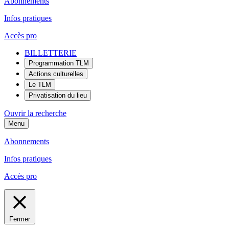
Abonnements
Infos pratiques
Accès pro
BILLETTERIE
Programmation TLM
Actions culturelles
Le TLM
Privatisation du lieu
Ouvrir la recherche
Menu
Abonnements
Infos pratiques
Accès pro
Fermer