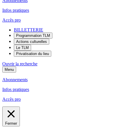
Abonnements
Infos pratiques
Accès pro
BILLETTERIE
Programmation TLM
Actions culturelles
Le TLM
Privatisation du lieu
Ouvrir la recherche
Menu
Abonnements
Infos pratiques
Accès pro
Fermer