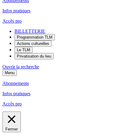
Abonnements
Infos pratiques
Accès pro
BILLETTERIE
Programmation TLM
Actions culturelles
Le TLM
Privatisation du lieu
Ouvrir la recherche
Menu
Abonnements
Infos pratiques
Accès pro
Fermer