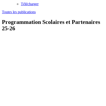
Télécharger
Toutes les publications
Programmation Scolaires et Partenaires
25-26