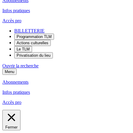
Abonnements
Infos pratiques
Accès pro
BILLETTERIE
Programmation TLM
Actions culturelles
Le TLM
Privatisation du lieu
Ouvrir la recherche
Menu
Abonnements
Infos pratiques
Accès pro
Fermer