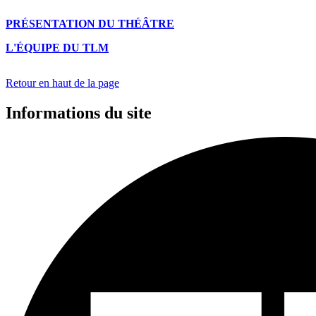
PRÉSENTATION DU THÉÂTRE
L'ÉQUIPE DU TLM
Retour en haut de la page
Informations du site