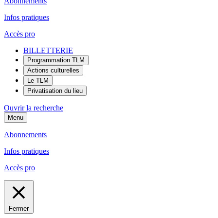
Abonnements
Infos pratiques
Accès pro
BILLETTERIE
Programmation TLM
Actions culturelles
Le TLM
Privatisation du lieu
Ouvrir la recherche
Menu
Abonnements
Infos pratiques
Accès pro
Fermer