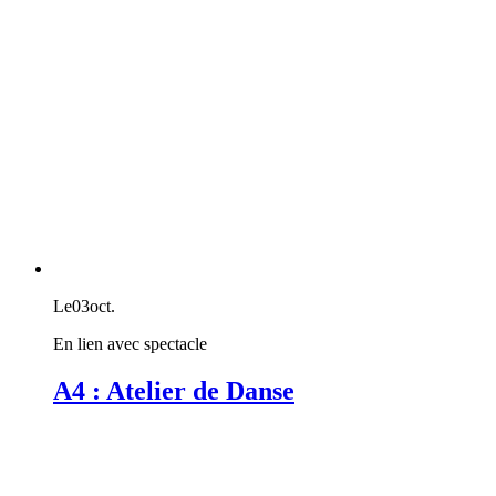
Le
03
oct.
En lien avec spectacle
A4 : Atelier de Danse