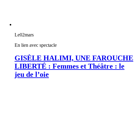
Le
02
mars
En lien avec spectacle
GISÈLE HALIMI, UNE FAROUCHE
LIBERTÉ : Femmes et Théâtre : le
jeu de l’oie