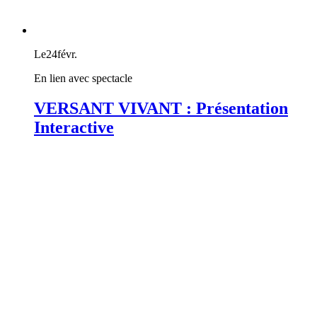
Le
24
févr.
En lien avec spectacle
VERSANT VIVANT : Présentation
Interactive