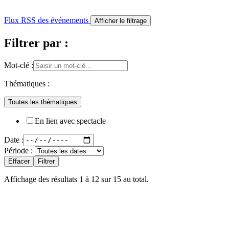
Flux RSS des événements
Afficher le filtrage
Filtrer par :
Mot-clé :
Thématiques :
Toutes les thématiques
En lien avec spectacle
Date :
Période :
Effacer
Filtrer
Affichage des résultats
1
à
12
sur
15
au total.