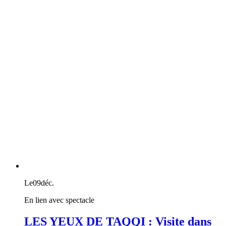
Le
09
déc.
En lien avec spectacle
LES YEUX DE TAQQI : Visite dans