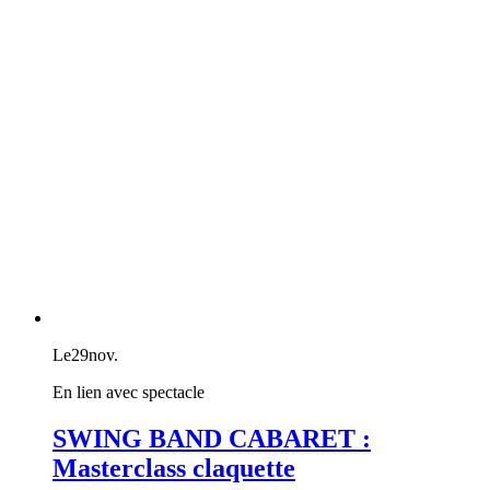
Le
29
nov.
En lien avec spectacle
SWING BAND CABARET :
Masterclass claquette