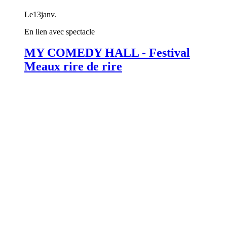
Le
13
janv.
En lien avec spectacle
MY COMEDY HALL - Festival
Meaux rire de rire