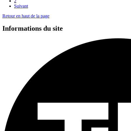
2
Suivant
Retour en haut de la page
Informations du site