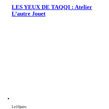
LES YEUX DE TAQQI : Atelier
L’autre Jouet
Le
10
janv.