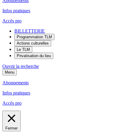
Abonnements
Infos pratiques
Accès pro
BILLETTERIE
Programmation TLM
Actions culturelles
Le TLM
Privatisation du lieu
Ouvrir la recherche
Menu
Abonnements
Infos pratiques
Accès pro
Fermer