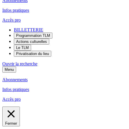
Abonnements
Infos pratiques
Accès pro
BILLETTERIE
Programmation TLM
Actions culturelles
Le TLM
Privatisation du lieu
Ouvrir la recherche
Menu
Abonnements
Infos pratiques
Accès pro
Fermer