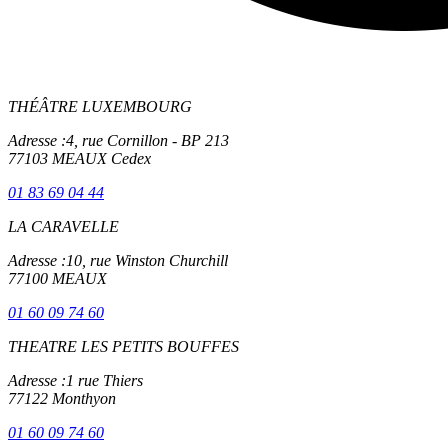
THÉÂTRE LUXEMBOURG
Adresse :
4, rue Cornillon - BP 213
77103 MEAUX Cedex
01 83 69 04 44
LA CARAVELLE
Adresse :
10, rue Winston Churchill
77100 MEAUX
01 60 09 74 60
THEATRE LES PETITS BOUFFES
Adresse :
1 rue Thiers
77122 Monthyon
01 60 09 74 60