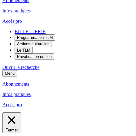
Abonnements
Infos pratiques
Accès pro
BILLETTERIE
Programmation TLM
Actions culturelles
Le TLM
Privatisation du lieu
Ouvrir la recherche
Menu
Abonnements
Infos pratiques
Accès pro
Fermer