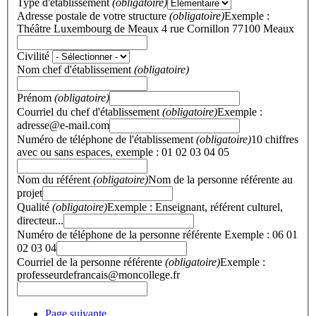
Type d'établissement
(obligatoire)
Adresse postale de votre structure
(obligatoire)
Exemple :
Théâtre Luxembourg de Meaux 4 rue Cornillon 77100 Meaux
Civilité
Nom chef d'établissement
(obligatoire)
Prénom
(obligatoire)
Courriel du chef d'établissement
(obligatoire)
Exemple :
adresse@e-mail.com
Numéro de téléphone de l'établissement
(obligatoire)
10 chiffres
avec ou sans espaces, exemple : 01 02 03 04 05
Nom du référent
(obligatoire)
Nom de la personne référente au
projet
Qualité
(obligatoire)
Exemple : Enseignant, référent culturel,
directeur...
Numéro de téléphone de la personne référente
Exemple : 06 01
02 03 04
Courriel de la personne référente
(obligatoire)
Exemple :
professeurdefrancais@moncollege.fr
Page suivante