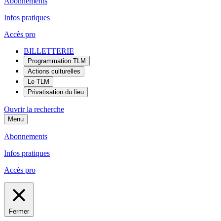
Abonnements
Infos pratiques
Accès pro
BILLETTERIE
Programmation TLM
Actions culturelles
Le TLM
Privatisation du lieu
Ouvrir la recherche
Menu
Abonnements
Infos pratiques
Accès pro
Fermer