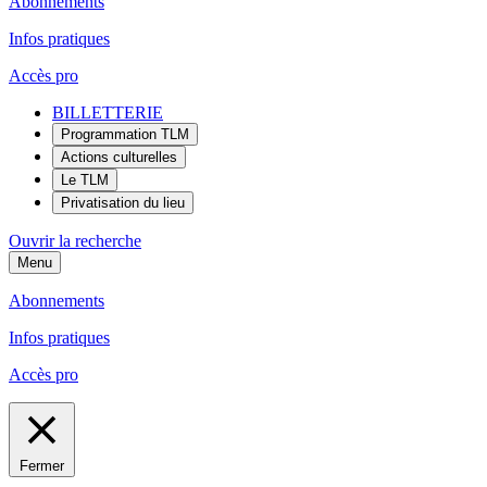
Abonnements
Infos pratiques
Accès pro
BILLETTERIE
Programmation TLM
Actions culturelles
Le TLM
Privatisation du lieu
Ouvrir la recherche
Menu
Abonnements
Infos pratiques
Accès pro
Fermer