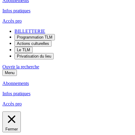
Abonnements
Infos pratiques
Accès pro
BILLETTERIE
Programmation TLM
Actions culturelles
Le TLM
Privatisation du lieu
Ouvrir la recherche
Menu
Abonnements
Infos pratiques
Accès pro
Fermer