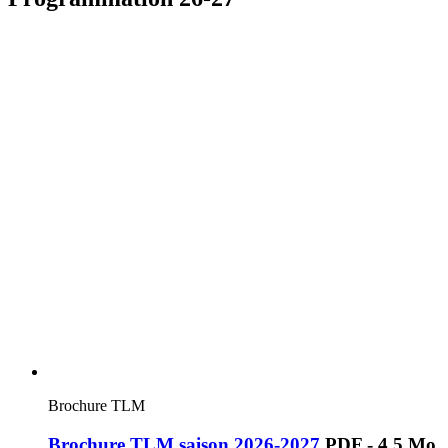
Brochure TLM
Brochure TLM saison 2026-2027
PDF - 4,5 Mo