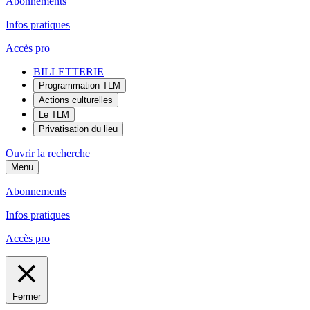
Abonnements
Infos pratiques
Accès pro
BILLETTERIE
Programmation TLM
Actions culturelles
Le TLM
Privatisation du lieu
Ouvrir la recherche
Menu
Abonnements
Infos pratiques
Accès pro
Fermer