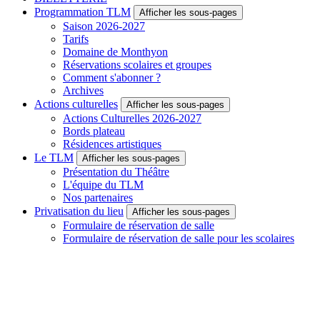
Programmation TLM
Afficher les sous-pages
Saison 2026-2027
Tarifs
Domaine de Monthyon
Réservations scolaires et groupes
Comment s'abonner ?
Archives
Actions culturelles
Afficher les sous-pages
Actions Culturelles 2026-2027
Bords plateau
Résidences artistiques
Le TLM
Afficher les sous-pages
Présentation du Théâtre
L'équipe du TLM
Nos partenaires
Privatisation du lieu
Afficher les sous-pages
Formulaire de réservation de salle
Formulaire de réservation de salle pour les scolaires