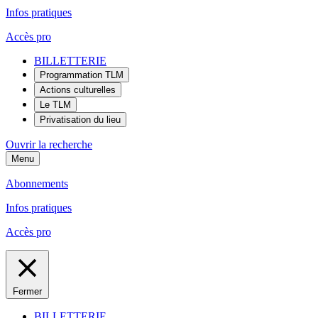
Infos pratiques
Accès pro
BILLETTERIE
Programmation TLM
Actions culturelles
Le TLM
Privatisation du lieu
Ouvrir la recherche
Menu
Abonnements
Infos pratiques
Accès pro
Fermer
BILLETTERIE