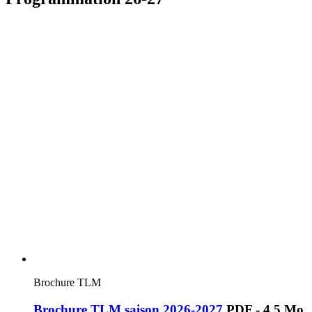
Brochure TLM
Brochure TLM saison 2026-2027
PDF - 4,5 Mo