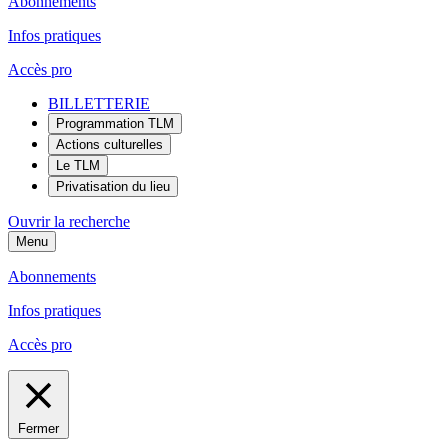
Abonnements
Infos pratiques
Accès pro
BILLETTERIE
Programmation TLM
Actions culturelles
Le TLM
Privatisation du lieu
Ouvrir la recherche
Menu
Abonnements
Infos pratiques
Accès pro
Fermer