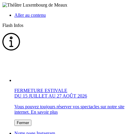
Aller au contenu
Flash Infos
FERMETURE ESTIVALE
DU 15 JUILLET AU 27 AOÛT 2026
Vous pouvez toujours réserver vos spectacles sur notre site
internet.
En savoir plus
Fermer
Notre page Instagram