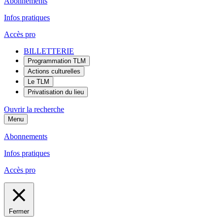
Abonnements
Infos pratiques
Accès pro
BILLETTERIE
Programmation TLM
Actions culturelles
Le TLM
Privatisation du lieu
Ouvrir la recherche
Menu
Abonnements
Infos pratiques
Accès pro
Fermer