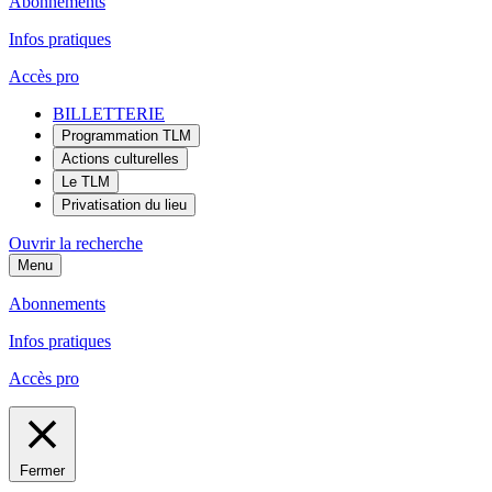
Abonnements
Infos pratiques
Accès pro
BILLETTERIE
Programmation TLM
Actions culturelles
Le TLM
Privatisation du lieu
Ouvrir la recherche
Menu
Abonnements
Infos pratiques
Accès pro
Fermer