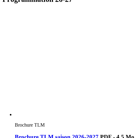
Brochure TLM
Brochure TLM saison 2026-2027
PDF - 4,5 Mo