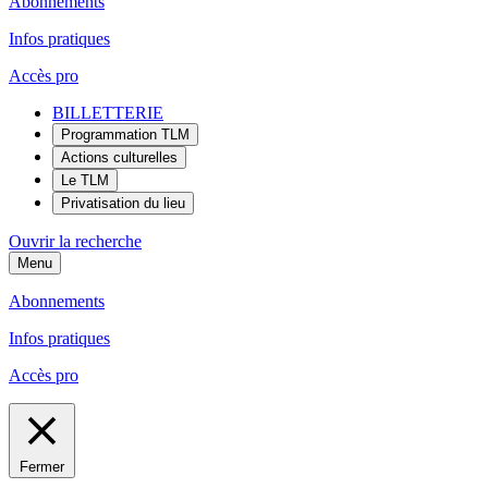
Abonnements
Infos pratiques
Accès pro
BILLETTERIE
Programmation TLM
Actions culturelles
Le TLM
Privatisation du lieu
Ouvrir la recherche
Menu
Abonnements
Infos pratiques
Accès pro
Fermer