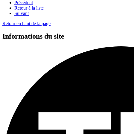
Précédent
Retour à la liste
Suivant
Retour en haut de la page
Informations du site