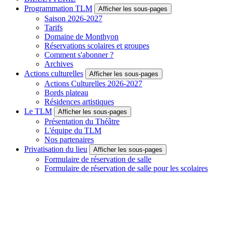
Programmation TLM
Afficher les sous-pages
Saison 2026-2027
Tarifs
Domaine de Monthyon
Réservations scolaires et groupes
Comment s'abonner ?
Archives
Actions culturelles
Afficher les sous-pages
Actions Culturelles 2026-2027
Bords plateau
Résidences artistiques
Le TLM
Afficher les sous-pages
Présentation du Théâtre
L'équipe du TLM
Nos partenaires
Privatisation du lieu
Afficher les sous-pages
Formulaire de réservation de salle
Formulaire de réservation de salle pour les scolaires