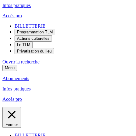
Infos pratiques
Accès pro
BILLETTERIE
Programmation TLM
Actions culturelles
Le TLM
Privatisation du lieu
Ouvrir la recherche
Menu
Abonnements
Infos pratiques
Accès pro
Fermer
BILLETTERIE