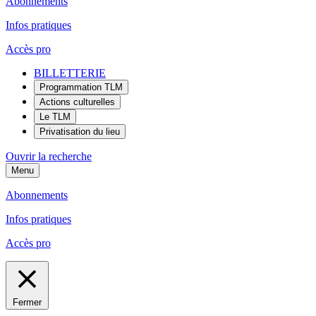
Abonnements
Infos pratiques
Accès pro
BILLETTERIE
Programmation TLM
Actions culturelles
Le TLM
Privatisation du lieu
Ouvrir la recherche
Menu
Abonnements
Infos pratiques
Accès pro
Fermer