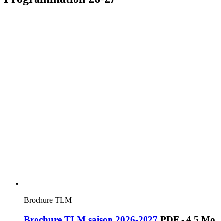
Brochure TLM
Brochure TLM saison 2026-2027
PDF - 4,5 Mo