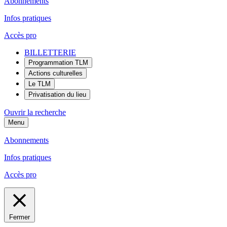
Abonnements
Infos pratiques
Accès pro
BILLETTERIE
Programmation TLM
Actions culturelles
Le TLM
Privatisation du lieu
Ouvrir la recherche
Menu
Abonnements
Infos pratiques
Accès pro
Fermer