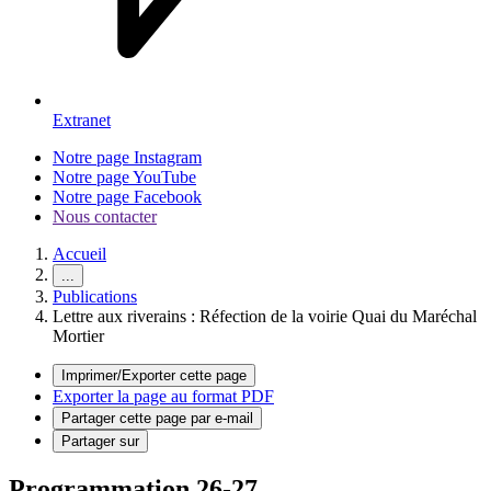
Extranet
Notre page Instagram
Notre page YouTube
Notre page Facebook
Nous contacter
Accueil
...
Publications
Lettre aux riverains : Réfection de la voirie Quai du Maréchal
Mortier
Imprimer/Exporter cette page
Exporter la page au format PDF
Partager cette page par e-mail
Partager sur
Programmation 26-27