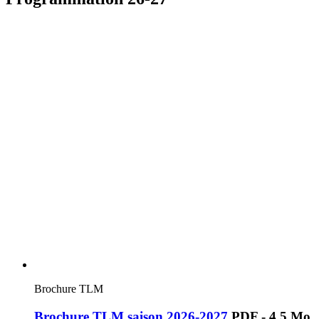
Brochure TLM
Brochure TLM saison 2026-2027
PDF - 4,5 Mo