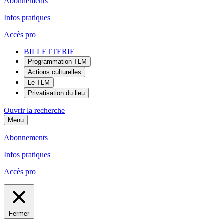
Abonnements
Infos pratiques
Accès pro
BILLETTERIE
Programmation TLM
Actions culturelles
Le TLM
Privatisation du lieu
Ouvrir la recherche
Menu
Abonnements
Infos pratiques
Accès pro
Fermer