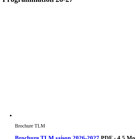
Brochure TLM
Brochure TLM saison 2026-2027
PDF - 4,5 Mo