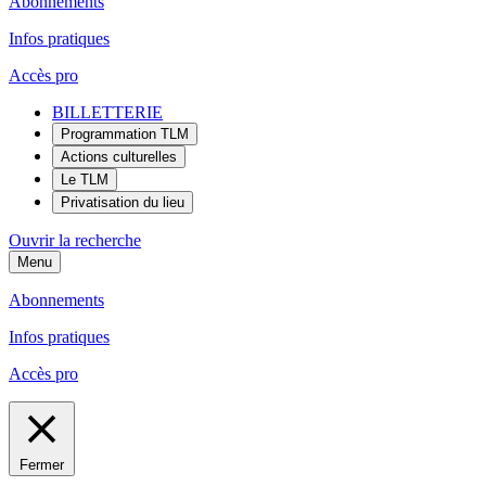
Abonnements
Infos pratiques
Accès pro
BILLETTERIE
Programmation TLM
Actions culturelles
Le TLM
Privatisation du lieu
Ouvrir la recherche
Menu
Abonnements
Infos pratiques
Accès pro
Fermer