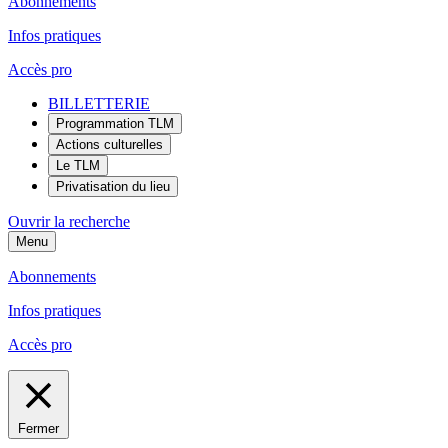
Abonnements
Infos pratiques
Accès pro
BILLETTERIE
Programmation TLM
Actions culturelles
Le TLM
Privatisation du lieu
Ouvrir la recherche
Menu
Abonnements
Infos pratiques
Accès pro
Fermer