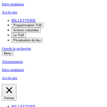
Infos pratiques
Accès pro
BILLETTERIE
Programmation TLM
Actions culturelles
Le TLM
Privatisation du lieu
Ouvrir la recherche
Menu
Abonnements
Infos pratiques
Accès pro
Fermer
BILLETTERIE