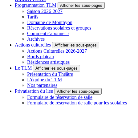
Programmation TLM
Afficher les sous-pages
Saison 2026-2027
Tarifs
Domaine de Monthyon
Réservations scolaires et groupes
Comment s'abonner ?
Archives
Actions culturelles
Afficher les sous-pages
Actions Culturelles 2026-2027
Bords plateau
Résidences artistiques
Le TLM
Afficher les sous-pages
Présentation du Théâtre
L'équipe du TLM
Nos partenaires
Privatisation du lieu
Afficher les sous-pages
Formulaire de réservation de salle
Formulaire de réservation de salle pour les scolaires