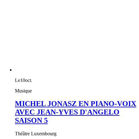
Le
10
oct.
Musique
MICHEL JONASZ EN PIANO-VOIX
AVEC JEAN-YVES D'ANGELO
SAISON 5
Théâtre Luxembourg