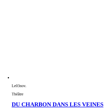
Le
03
nov.
Théâtre
DU CHARBON DANS LES VEINES