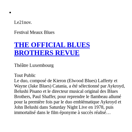
Le
21
nov.
Festival Meaux Blues
THE OFFICIAL BLUES
BROTHERS REVUE
Théâtre Luxembourg
Tout Public
Le duo, composé de Kieron (Elwood Blues) Lafferty et
Wayne (Jake Blues) Catania, a été sélectionné par Aykroyd,
Belushi Pisano et le directeur musical original des Blues
Brothers, Paul Shaffer, pour reprendre le flambeau allumé
pour la première fois par le duo emblématique Aykroyd et
John Belushi dans Saturday Night Live en 1978, puis
immortalisé dans le film éponyme à succès réalisé…