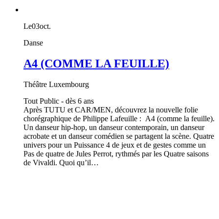
Le
03
oct.
Danse
A4 (COMME LA FEUILLE)
Théâtre Luxembourg
Tout Public - dès 6 ans
Après TUTU et CAR/MEN, découvrez la nouvelle folie
chorégraphique de Philippe Lafeuille : A4 (comme la feuille).
Un danseur hip-hop, un danseur contemporain, un danseur
acrobate et un danseur comédien se partagent la scène. Quatre
univers pour un Puissance 4 de jeux et de gestes comme un
Pas de quatre de Jules Perrot, rythmés par les Quatre saisons
de Vivaldi. Quoi qu’il…