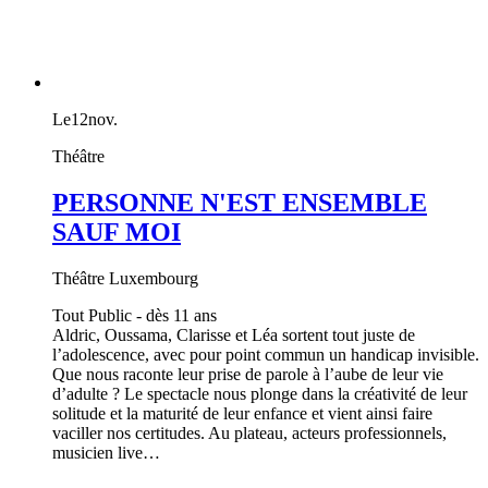
Le
12
nov.
Théâtre
PERSONNE N'EST ENSEMBLE
SAUF MOI
Théâtre Luxembourg
Tout Public - dès 11 ans
Aldric, Oussama, Clarisse et Léa sortent tout juste de
l’adolescence, avec pour point commun un handicap invisible.
Que nous raconte leur prise de parole à l’aube de leur vie
d’adulte ? Le spectacle nous plonge dans la créativité de leur
solitude et la maturité de leur enfance et vient ainsi faire
vaciller nos certitudes. Au plateau, acteurs professionnels,
musicien live…