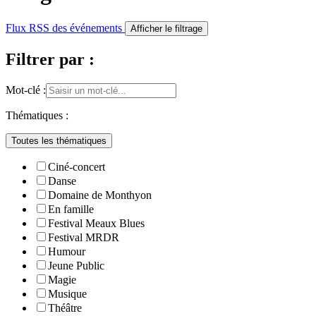
Flux RSS des événements
Afficher le filtrage
Filtrer par :
Mot-clé :
Thématiques :
Toutes les thématiques
Ciné-concert
Danse
Domaine de Monthyon
En famille
Festival Meaux Blues
Festival MRDR
Humour
Jeune Public
Magie
Musique
Théâtre