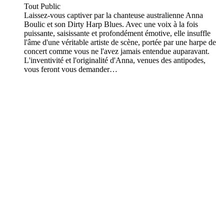
Tout Public
Laissez-vous captiver par la chanteuse australienne Anna
Boulic et son Dirty Harp Blues. Avec une voix à la fois
puissante, saisissante et profondément émotive, elle insuffle
l'âme d'une véritable artiste de scène, portée par une harpe de
concert comme vous ne l'avez jamais entendue auparavant.
L'inventivité et l'originalité d'Anna, venues des antipodes,
vous feront vous demander…