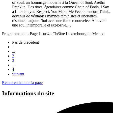
of Soul, un hommage moderne à la Queen of Soul, Aretha
Franklin. Des titres légendaires comme Chain of Fools, I Say
a Little Prayer, Respect, You Make Me Feel ou encore Think,
devenus de véritables hymnes féministes et libertaires,
résonnent aujourd’hui avec une force renouvelée. À travers
une soul intemporelle et explosive,…
Programmation - Page 1 sur 4 - Théâtre Luxembourg de Meaux
Pas de précédent
1
...
2
3
...
4
Suivant
Retour en haut de la page
Informations du site