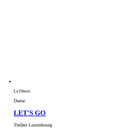
Le
19
nov.
Danse
LET'S GO
Théâtre Luxembourg