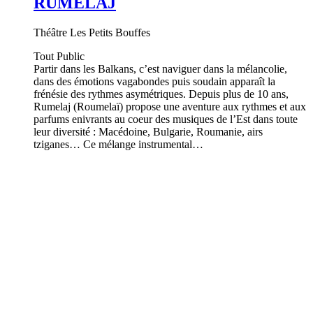
RUMELAJ
Théâtre Les Petits Bouffes
Tout Public
Partir dans les Balkans, c’est naviguer dans la mélancolie,
dans des émotions vagabondes puis soudain apparaît la
frénésie des rythmes asymétriques. Depuis plus de 10 ans,
Rumelaj (Roumelaï) propose une aventure aux rythmes et aux
parfums enivrants au coeur des musiques de l’Est dans toute
leur diversité : Macédoine, Bulgarie, Roumanie, airs
tziganes… Ce mélange instrumental…