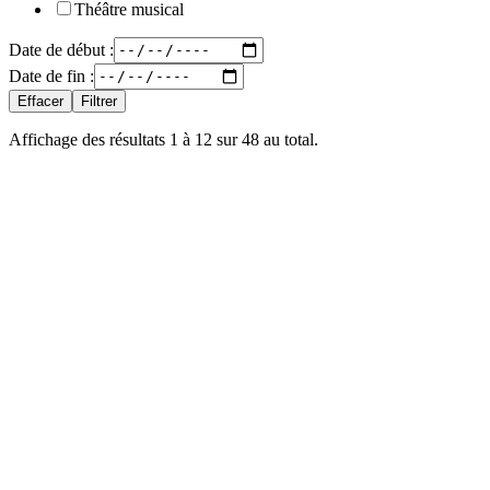
Théâtre musical
Date de début :
Date de fin :
Effacer
Filtrer
Affichage des résultats
1
à
12
sur
48
au total.