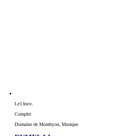
Le
13
nov.
Complet
Domaine de Monthyon, Musique