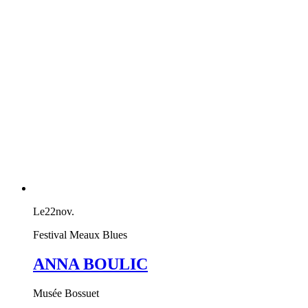
Le
22
nov.
Festival Meaux Blues
ANNA BOULIC
Musée Bossuet