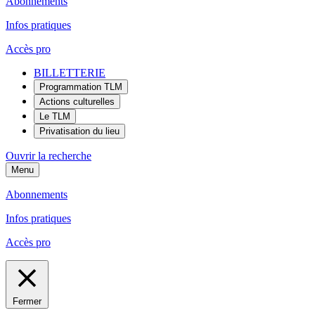
Abonnements
Infos pratiques
Accès pro
BILLETTERIE
Programmation TLM
Actions culturelles
Le TLM
Privatisation du lieu
Ouvrir la recherche
Menu
Abonnements
Infos pratiques
Accès pro
Fermer