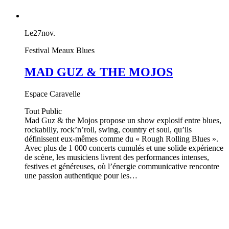
Le
27
nov.
Festival Meaux Blues
MAD GUZ & THE MOJOS
Espace Caravelle
Tout Public
Mad Guz & the Mojos propose un show explosif entre blues,
rockabilly, rock’n’roll, swing, country et soul, qu’ils
définissent eux-mêmes comme du « Rough Rolling Blues ».
Avec plus de 1 000 concerts cumulés et une solide expérience
de scène, les musiciens livrent des performances intenses,
festives et généreuses, où l’énergie communicative rencontre
une passion authentique pour les…