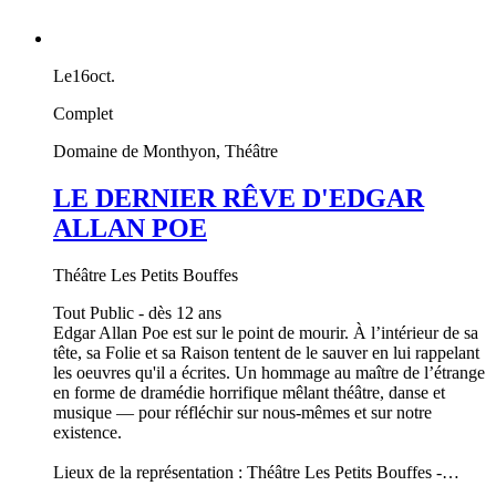
Le
16
oct.
Complet
Domaine de Monthyon, Théâtre
LE DERNIER RÊVE D'EDGAR
ALLAN POE
Théâtre Les Petits Bouffes
Tout Public - dès 12 ans
Edgar Allan Poe est sur le point de mourir. À l’intérieur de sa
tête, sa Folie et sa Raison tentent de le sauver en lui rappelant
les oeuvres qu'il a écrites. Un hommage au maître de l’étrange
en forme de dramédie horrifique mêlant théâtre, danse et
musique — pour réfléchir sur nous-mêmes et sur notre
existence.
Lieux de la représentation : Théâtre Les Petits Bouffes -…